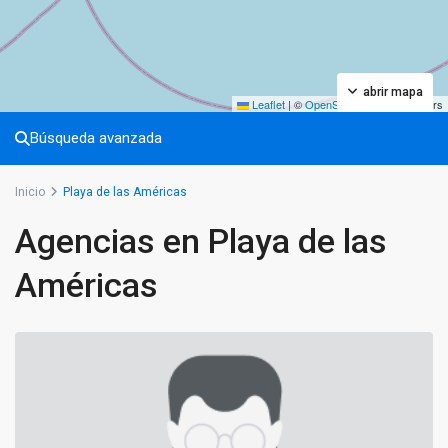
abrir mapa
Leaflet
|
©
OpenStreetMap
contributors
Búsqueda avanzada
Inicio
Playa de las Américas
Agencias en Playa de las
Américas