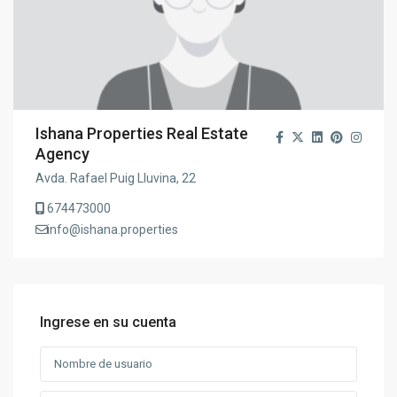
Ishana Properties Real Estate
Agency
Avda. Rafael Puig Lluvina, 22
674473000
info@ishana.properties
Ingrese en su cuenta