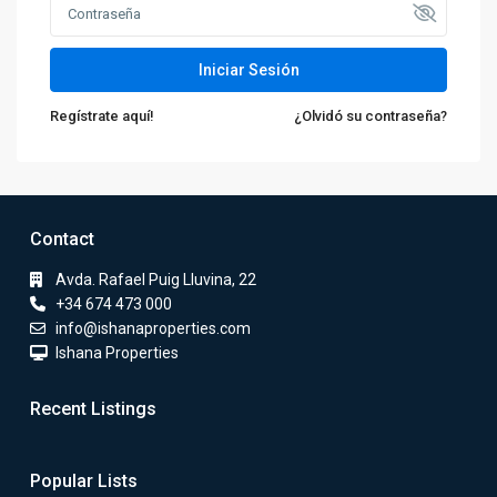
Iniciar Sesión
Regístrate aquí!
¿Olvidó su contraseña?
Contact
Avda. Rafael Puig Lluvina, 22
+34 674 473 000
info@ishanaproperties.com
Ishana Properties
Recent Listings
Popular Lists