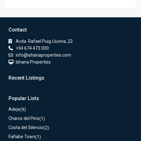
Contact
Avda. Rafael Puig Lluvina, 22
+34 674 473 000
info@ishanaproperties.com
Ishana Properties
Recent Listings
Popular Lists
Adeje
(9)
Charco del Pino
(1)
Costa del Silencio
(2)
Fañabe Town
(1)