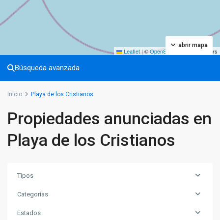
abrir mapa
Leaflet
|
©
OpenStreetMap
contributors
Búsqueda avanzada
Inicio
Playa de los Cristianos
Propiedades anunciadas en
Playa de los Cristianos
Tipos
Categorías
Estados