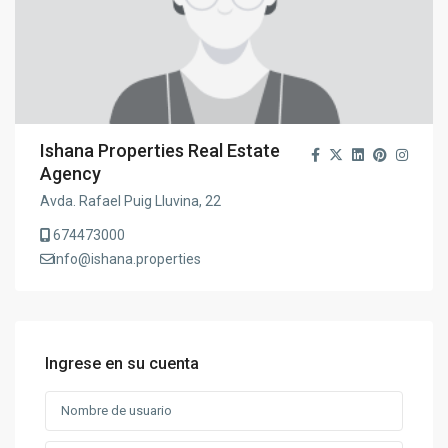
Ishana Properties Real Estate
Agency
Avda. Rafael Puig Lluvina, 22
674473000
info@ishana.properties
Ingrese en su cuenta