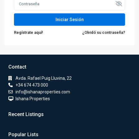
Iniciar Sesión
Regístrate aquí!
¿Olvidó su contraseña?
Contact
Avda. Rafael Puig Lluvina, 22
+34 674 473 000
info@ishanaproperties.com
Ishana Properties
Recent Listings
Popular Lists