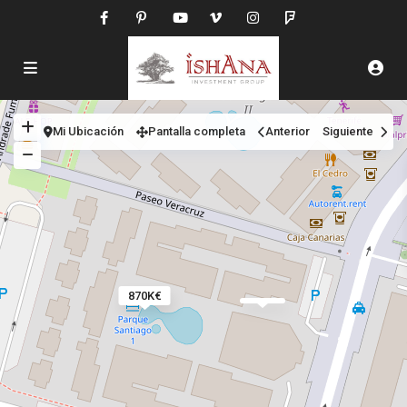
Mi Ubicación
Pantalla completa
Anterior
Siguiente
870K€