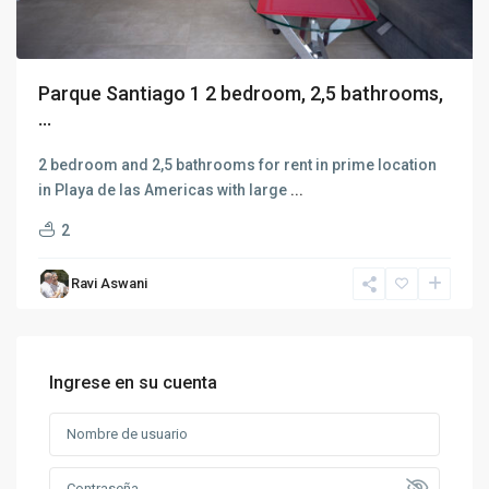
Parque Santiago 1 2 bedroom, 2,5 bathrooms,
...
2 bedroom and 2,5 bathrooms for rent in prime location
in Playa de las Americas with large
...
2
Ravi Aswani
Ingrese en su cuenta