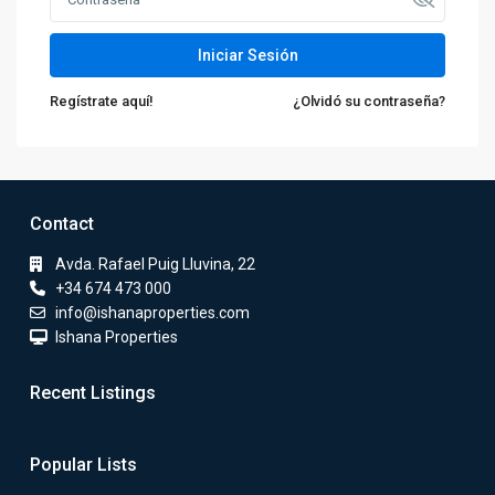
Iniciar Sesión
Regístrate aquí!
¿Olvidó su contraseña?
Contact
Avda. Rafael Puig Lluvina, 22
+34 674 473 000
info@ishanaproperties.com
Ishana Properties
Recent Listings
Popular Lists